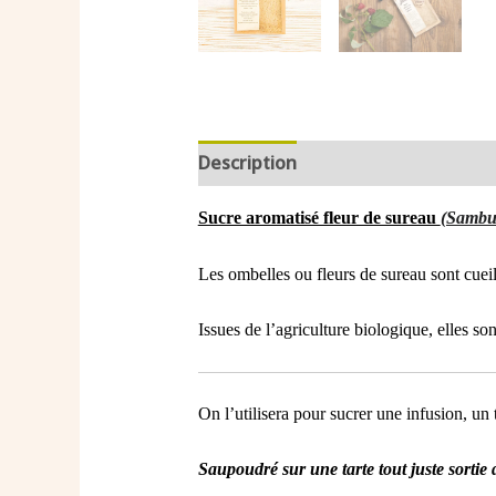
Description
Informations compl
Sucre aromatisé fleur de sureau
(Sambuc
Les ombelles ou fleurs de sureau sont cueill
Issues de l’agriculture biologique, elles s
On l’utilisera pour sucrer une infusion, un
Saupoudré sur une tarte tout juste sortie d