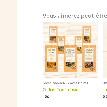
Vous aimerez peut-êtr
Idées cadeaux & Accessoires
In
Coffret Trio Infusions
La
15€
5.