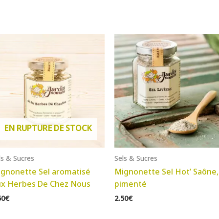
EN RUPTURE DE STOCK
ls & Sucres
Sels & Sucres
gnonette Sel aromatisé
Mignonette Sel Hot’ Saône,
ux Herbes De Chez Nous
pimenté
50
€
2.50
€