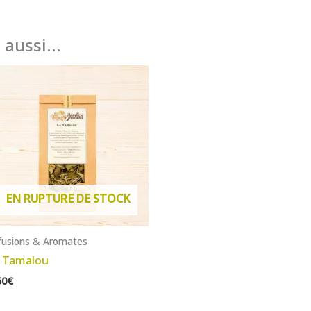
e aussi…
EN RUPTURE DE STOCK
fusions & Aromates
 Tamalou
50
€