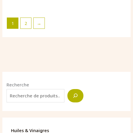
1
2
→
Recherche
Huiles & Vinaigres