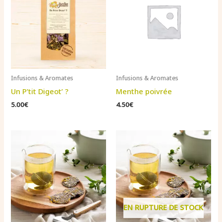
Infusions & Aromates
Infusions & Aromates
Un P’tit Digeot’ ?
Menthe poivrée
5.00
€
4.50
€
EN RUPTURE DE STOCK