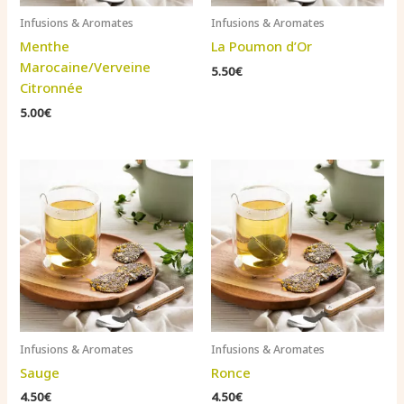
Infusions & Aromates
Infusions & Aromates
Menthe
La Poumon d’Or
Marocaine/Verveine
5.50
€
Citronnée
5.00
€
Infusions & Aromates
Infusions & Aromates
Sauge
Ronce
4.50
€
4.50
€