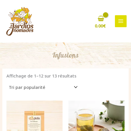
Aller
au
contenu
0.00
€
Infusions
Trié
Affichage de 1–12 sur 13 résultats
par
popularité