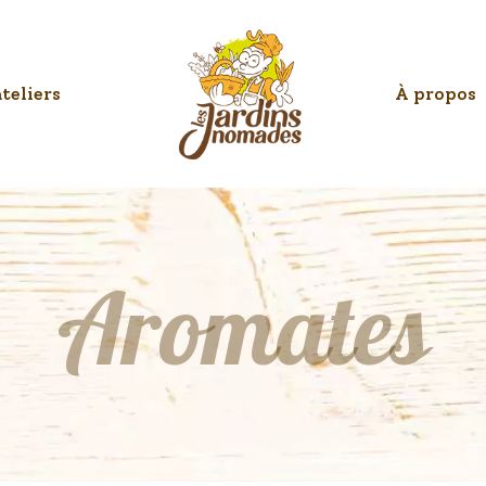
teliers
À propos
Aromates