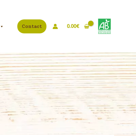
0.00
€
Contact