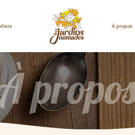
eliers
À propos
À propo