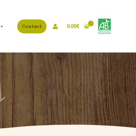
0.00
€
Contact
s