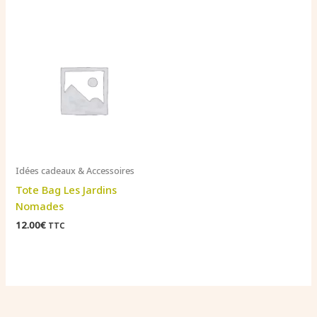
prix :
5.00€
à
50.00€
Idées cadeaux & Accessoires
Tote Bag Les Jardins
Nomades
12.00
€
TTC