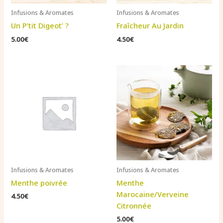
Infusions & Aromates
Infusions & Aromates
Un P’tit Digeot’ ?
Fraîcheur Au Jardin
5.00
€
4.50
€
Infusions & Aromates
Infusions & Aromates
Menthe poivrée
Menthe
Marocaine/Verveine
4.50
€
Citronnée
5.00
€