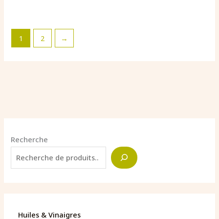
1
2
→
Recherche
Huiles & Vinaigres