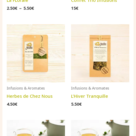
La FLorale
Coffret Trio Infusions
Plage
2.50
€
–
5.50
€
15€
de
prix :
2.50€
à
5.50€
Infusions & Aromates
Infusions & Aromates
Herbes de Chez Nous
L’Hiver Tranquille
4.50
€
5.50
€