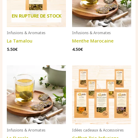
EN RUPTURE DE STOCK
Infusions & Aromates
Infusions & Aromates
La Tamalou
Menthe Marocaine
5.50
€
4.50
€
Infusions & Aromates
Idées cadeaux & Accessoires